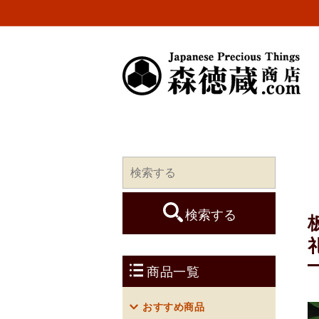
コンテ
ンツに
進む
検索する
商品一覧
おすすめ商品
Translation 